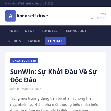
Breaking:
Wednesday, August 5, 2026
Wed
A
Apex self-drive
Aug 5, 2026
HOME
NEWS
BUSINESS
TECHNOLOGY
SPORTS
CASINO
CONTACT
UNCATEGORIZED
SunWin: Sự Khởi Đầu Về Sự
Độc Đáo
admin • March 4, 2025
Trong môi trường đang tiến bộ nhanh chóng hiện
nay, nhiệm vụ khám phá một thương hiệu nhãn hiệu
được tin tưởng và khác biệt là điều quan trọng.