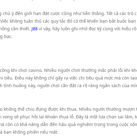
 chú ý đến giới hạn đặt cược cũng như tiền thắng. Tất cả các trò c
. Việc không tuân thủ các quy tắc đó có thể khiến bạn bắt buộc bạn
không cần thiết.
J88
vì vậy, hãy luôn ghi nhớ đọc kỹ cùng với hiểu rõ
ng bạc.
 công khi chơi casino. Nhiều người chơi thường mắc phải lỗi khi k
i tiêu. Điều này không chỉ gây ra việc chi tiêu quá mức mà còn tạo
ánh tình huống này, người chơi cần đặt ra rõ ràng ngân sách của m
họ không thể chịu đựng được khi thua. Nhiều người thường mượn 
hi vọng sẽ phục hồi lại khoản thua lỗ. Đây là một lựa chọn sai lầm,
ơn mà còn có khả năng dẫn đến hậu quả nghiêm trọng trong cuộc số
 mà bạn không phiền nếu mất.