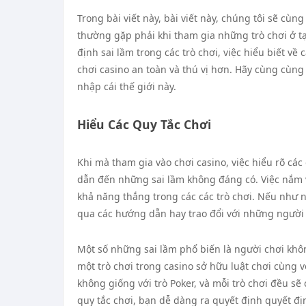
Trong bài viết này, bài viết này, chúng tôi sẽ c
thường gặp phải khi tham gia những trò chơi ở tạ
định sai lầm trong các trò chơi, việc hiểu biết v
chơi casino an toàn và thú vị hơn. Hãy cùng cùng
nhập cái thế giới này.
Hiểu Các Quy Tắc Chơi
Khi mà tham gia vào chơi casino, việc hiểu rõ các
dẫn đến những sai lầm không đáng có. Việc nắm v
khả năng thắng trong các các trò chơi. Nếu như n
qua các hướng dẫn hay trao đổi với những người 
Một số những sai lầm phổ biến là người chơi khôn
một trò chơi trong casino sở hữu luật chơi cùng vớ
không giống với trò Poker, và mỗi trò chơi đều sẽ
quy tắc chơi, bạn dễ dàng ra quyết định quyết đị