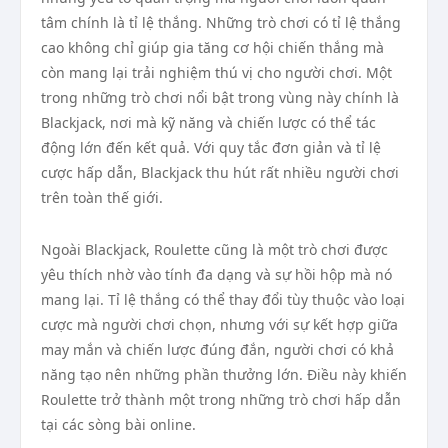
tâm chính là tỉ lệ thắng. Những trò chơi có tỉ lệ thắng
cao không chỉ giúp gia tăng cơ hội chiến thắng mà
còn mang lại trải nghiệm thú vị cho người chơi. Một
trong những trò chơi nổi bật trong vùng này chính là
Blackjack, nơi mà kỹ năng và chiến lược có thể tác
động lớn đến kết quả. Với quy tắc đơn giản và tỉ lệ
cược hấp dẫn, Blackjack thu hút rất nhiều người chơi
trên toàn thế giới.
Ngoài Blackjack, Roulette cũng là một trò chơi được
yêu thích nhờ vào tính đa dạng và sự hồi hộp mà nó
mang lại. Tỉ lệ thắng có thể thay đổi tùy thuộc vào loại
cược mà người chơi chọn, nhưng với sự kết hợp giữa
may mắn và chiến lược đúng đắn, người chơi có khả
năng tạo nên những phần thưởng lớn. Điều này khiến
Roulette trở thành một trong những trò chơi hấp dẫn
tại các sòng bài online.