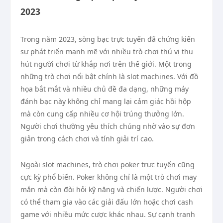
2023
Trong năm 2023, sòng bạc trực tuyến đã chứng kiến
sự phát triển mạnh mẽ với nhiều trò chơi thú vị thu
hút người chơi từ khắp nơi trên thế giới. Một trong
những trò chơi nổi bật chính là slot machines. Với đồ
họa bắt mắt và nhiều chủ đề đa dạng, những máy
đánh bạc này không chỉ mang lại cảm giác hồi hộp
mà còn cung cấp nhiều cơ hội trúng thưởng lớn.
Người chơi thường yêu thích chúng nhờ vào sự đơn
giản trong cách chơi và tính giải trí cao.
Ngoài slot machines, trò chơi poker trực tuyến cũng
cực kỳ phổ biến. Poker không chỉ là một trò chơi may
mắn mà còn đòi hỏi kỹ năng và chiến lược. Người chơi
có thể tham gia vào các giải đấu lớn hoặc chơi cash
game với nhiều mức cược khác nhau. Sự cạnh tranh