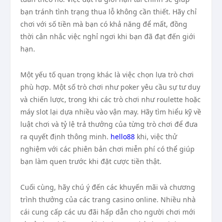
bạn tránh tình trạng thua lỗ không cần thiết. Hãy chỉ
chơi với số tiền mà bạn có khả năng để mất, đồng
thời cân nhắc việc nghỉ ngơi khi bạn đã đạt đến giới
hạn.
Một yếu tố quan trọng khác là việc chọn lựa trò chơi
phù hợp. Một số trò chơi như poker yêu cầu sự tư duy
và chiến lược, trong khi các trò chơi như roulette hoặc
máy slot lại dựa nhiều vào vận may. Hãy tìm hiểu kỹ về
luật chơi và tỷ lệ trả thưởng của từng trò chơi để đưa
ra quyết định thông minh.
hello88
khi, việc thử
nghiệm với các phiên bản chơi miễn phí có thể giúp
bạn làm quen trước khi đặt cược tiền thật.
Cuối cùng, hãy chú ý đến các khuyến mãi và chương
trình thưởng của các trang casino online. Nhiều nhà
cái cung cấp các ưu đãi hấp dẫn cho người chơi mới