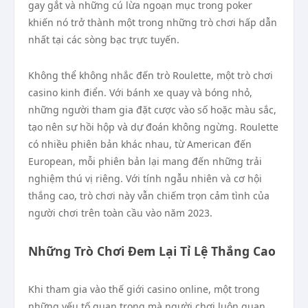
gay gắt và những cú lừa ngoạn mục trong poker
khiến nó trở thành một trong những trò chơi hấp dẫn
nhất tại các sòng bạc trực tuyến.
Không thể không nhắc đến trò Roulette, một trò chơi
casino kinh điển. Với bánh xe quay và bóng nhỏ,
những người tham gia đặt cược vào số hoặc màu sắc,
tạo nên sự hồi hộp và dự đoán không ngừng. Roulette
có nhiều phiên bản khác nhau, từ American đến
European, mỗi phiên bản lại mang đến những trải
nghiệm thú vị riêng. Với tính ngẫu nhiên và cơ hội
thắng cao, trò chơi này vẫn chiếm trọn cảm tình của
người chơi trên toàn cầu vào năm 2023.
Những Trò Chơi Đem Lại Tỉ Lệ Thắng Cao
Khi tham gia vào thế giới casino online, một trong
những yếu tố quan trọng mà người chơi luôn quan