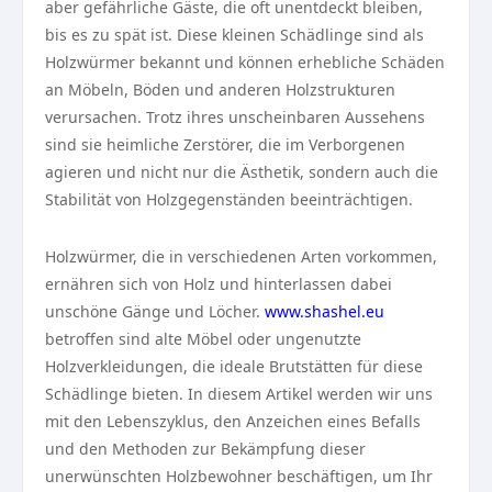
aber gefährliche Gäste, die oft unentdeckt bleiben,
bis es zu spät ist. Diese kleinen Schädlinge sind als
Holzwürmer bekannt und können erhebliche Schäden
an Möbeln, Böden und anderen Holzstrukturen
verursachen. Trotz ihres unscheinbaren Aussehens
sind sie heimliche Zerstörer, die im Verborgenen
agieren und nicht nur die Ästhetik, sondern auch die
Stabilität von Holzgegenständen beeinträchtigen.
Holzwürmer, die in verschiedenen Arten vorkommen,
ernähren sich von Holz und hinterlassen dabei
unschöne Gänge und Löcher.
www.shashel.eu
betroffen sind alte Möbel oder ungenutzte
Holzverkleidungen, die ideale Brutstätten für diese
Schädlinge bieten. In diesem Artikel werden wir uns
mit den Lebenszyklus, den Anzeichen eines Befalls
und den Methoden zur Bekämpfung dieser
unerwünschten Holzbewohner beschäftigen, um Ihr