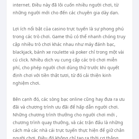
internet. Điều này đã lôi cuốn nhiều người chơi, từ
những người mới cho đến các chuyên gia dày dạn.
Lợi ích nổi bật của casino trực tuyến là sự phong phú
trong các trò chơi. Game thủ có thể nhanh chóng truy
cập nhiều trò chơi khác nhau như máy đánh bạc,
blackjack, bánh xe roulette và poker chỉ trong một vài
cú click. Nhiều dịch vụ cung cấp các trò chơi miễn
phí, cho phép người chơi dùng thử trước khi quyết
định chơi với tiền thật tươi, từ đó cải thiện kinh
nghiệm chơi.
Bên cạnh đó, các sòng bạc online cũng hay đưa ra ưu
đãi và chương trình ưu đãi để hấp dẫn người chơi.
Những chương trình thưởng cho người chơi mới ,
chương trình quay thưởng, và các trận đấu là những
cách mà các nhà cái trực tuyến thực hiện để giữ chân
người chơi. Điều đó không chỉ tạo ra thời cơ thắng