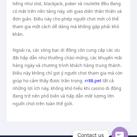
tiếng như slot, blackjack, poker và roulette đều đang
có mặt trên nền tảng này, với giao diện thân thiện và
đơn giản. Điều này cho phép người chơi mới có thể
tham gia một cách dễ dàng mà không gặp phải khó
khăn.
Ngoài ra, các sòng bạc di động còn cung cấp các ưu
đãi hấp dẫn như thưởng chào mừng, các khuyến mãi
hàng ngày và chương trình khách hàng trung thành.
Điều này không chỉ gợi ý người chơi tham gia mà còn
giúp họ cảm thấy được trân trọng.
rr88.pet
tất cả
những lợi ích này, không khó hiểu khi casino di động
đang trở nên phổ biến và hấp dẫn một lượng lớn
người chơi trên toàn thế giới.
Contact us