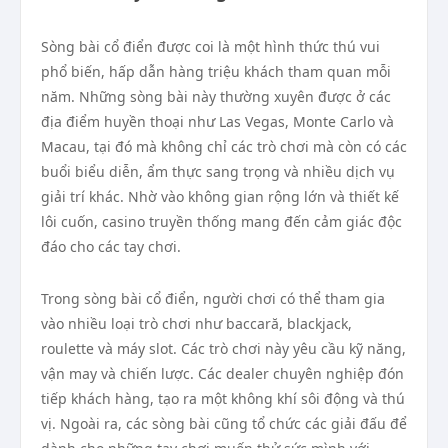
Sòng bài cổ điển được coi là một hình thức thú vui
phổ biến, hấp dẫn hàng triệu khách tham quan mỗi
năm. Những sòng bài này thường xuyên được ở các
địa điểm huyền thoại như Las Vegas, Monte Carlo và
Macau, tại đó mà không chỉ các trò chơi mà còn có các
buổi biểu diễn, ẩm thực sang trọng và nhiều dịch vụ
giải trí khác. Nhờ vào không gian rộng lớn và thiết kế
lôi cuốn, casino truyền thống mang đến cảm giác độc
đáo cho các tay chơi.
Trong sòng bài cổ điển, người chơi có thể tham gia
vào nhiều loại trò chơi như baccară, blackjack,
roulette và máy slot. Các trò chơi này yêu cầu kỹ năng,
vận may và chiến lược. Các dealer chuyên nghiệp đón
tiếp khách hàng, tạo ra một không khí sôi động và thú
vị. Ngoài ra, các sòng bài cũng tổ chức các giải đấu để