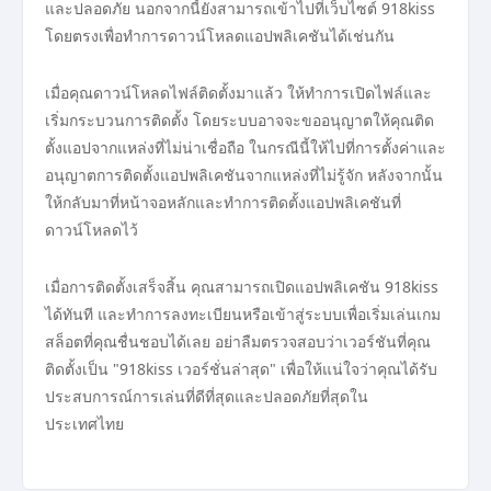
และปลอดภัย นอกจากนี้ยังสามารถเข้าไปที่เว็บไซต์ 918kiss
โดยตรงเพื่อทำการดาวน์โหลดแอปพลิเคชันได้เช่นกัน
เมื่อคุณดาวน์โหลดไฟล์ติดตั้งมาแล้ว ให้ทำการเปิดไฟล์และ
เริ่มกระบวนการติดตั้ง โดยระบบอาจจะขออนุญาตให้คุณติด
ตั้งแอปจากแหล่งที่ไม่น่าเชื่อถือ ในกรณีนี้ให้ไปที่การตั้งค่าและ
อนุญาตการติดตั้งแอปพลิเคชันจากแหล่งที่ไม่รู้จัก หลังจากนั้น
ให้กลับมาที่หน้าจอหลักและทำการติดตั้งแอปพลิเคชันที่
ดาวน์โหลดไว้
เมื่อการติดตั้งเสร็จสิ้น คุณสามารถเปิดแอปพลิเคชัน 918kiss
ได้ทันที และทำการลงทะเบียนหรือเข้าสู่ระบบเพื่อเริ่มเล่นเกม
สล็อตที่คุณชื่นชอบได้เลย อย่าลืมตรวจสอบว่าเวอร์ชันที่คุณ
ติดตั้งเป็น "918kiss เวอร์ชั่นล่าสุด" เพื่อให้แน่ใจว่าคุณได้รับ
ประสบการณ์การเล่นที่ดีที่สุดและปลอดภัยที่สุดใน
ประเทศไทย